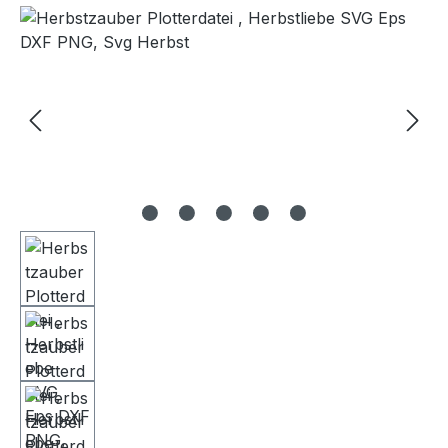
Bildergalerie überspringen