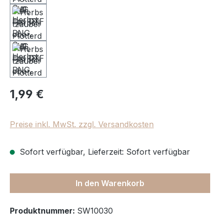
Regulärer Preis:
1,99 €
Preise inkl. MwSt. zzgl. Versandkosten
Sofort verfügbar, Lieferzeit: Sofort verfügbar
In den Warenkorb
Produktnummer:
SW10030