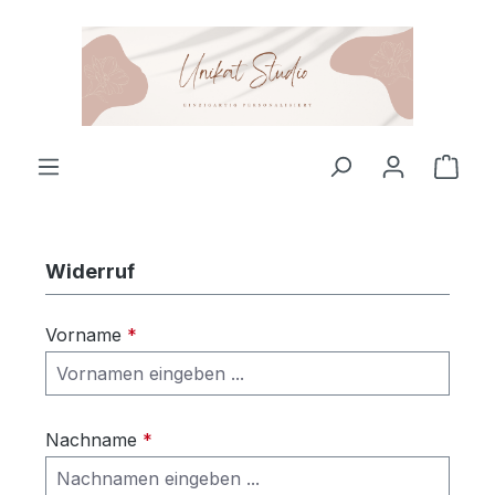
Zum Hauptinhalt springen
Ware
Widerruf
Vorname
*
Nachname
*