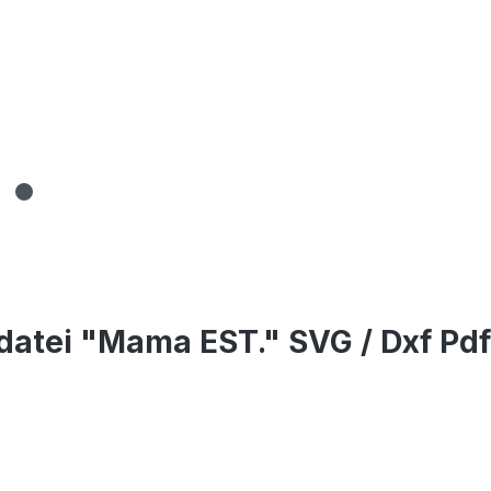
atei "Mama EST." SVG / Dxf Pdf 