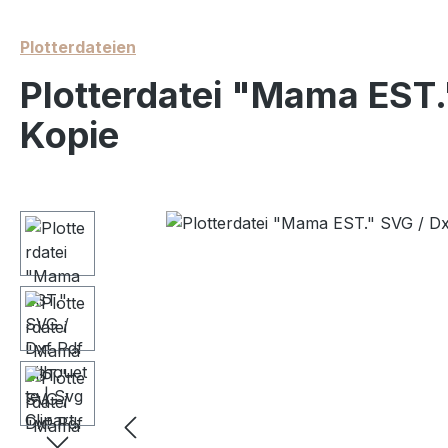
Plotterdateien
Plotterdatei "Mama EST."
Kopie
Bildergalerie überspringen