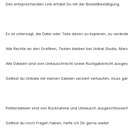
Den entsprechenden Link erhälst Du mit der Bestellbestätigung.
Es ist untersagt, die Datei oder Teile davon zu kopieren, zu verände
Alle Rechte an den Grafiken, Texten bleiben bei Unikat Studio, Mar
Alle Dateien sind vom Umtauschrecht sowie Rückgaberecht ausges
Solltest du Unikate mit meinen Dateien verziert verkaufen, muss ganz
Plotterdateien sind von Rücknahme und Umtausch ausgeschlossen!
Solltest du noch Fragen haben, helfe ich Dir gerne weiter