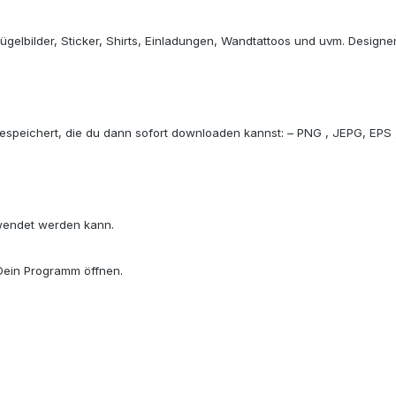
gelbilder, Sticker, Shirts, Einladungen, Wandtattoos und uvm. Designe
 gespeichert, die du dann sofort downloaden kannst: – PNG , JEPG, EPS
wendet werden kann.
 Dein Programm öffnen.
.