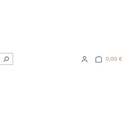
0,00 €
Ware