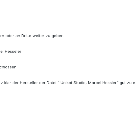
rn oder an Dritte weiter zu geben.
cel Hesseler
chlossen.
 klar der Hersteller der Datei ” Unikat Studio, Marcel Hessler” gut zu 
!