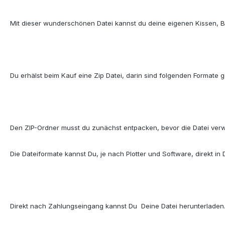
Mit dieser wunderschönen Datei kannst du deine eigenen Kissen, Bü
Du erhälst beim Kauf eine Zip Datei, darin sind folgenden Formate
Den ZIP-Ordner musst du zunächst entpacken, bevor die Datei ver
Die Dateiformate kannst Du, je nach Plotter und Software, direkt in
Direkt nach Zahlungseingang kannst Du
Deine Datei herunterladen