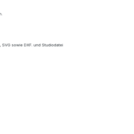
n.
 , SVG sowie DXF. und Studiodatei