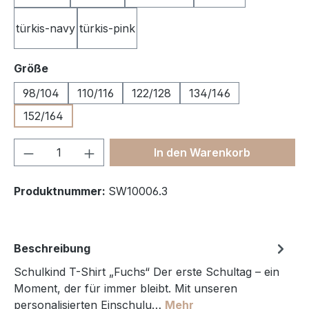
türkis-navy
türkis-pink
auswählen
Größe
98/104
110/116
122/128
134/146
152/164
Produkt Anzahl: Gib den gewünschten We
In den Warenkorb
Produktnummer:
SW10006.3
Beschreibung
Schulkind T-Shirt „Fuchs“ Der erste Schultag – ein
Moment, der für immer bleibt. Mit unseren
personalisierten Einschulu…
Mehr