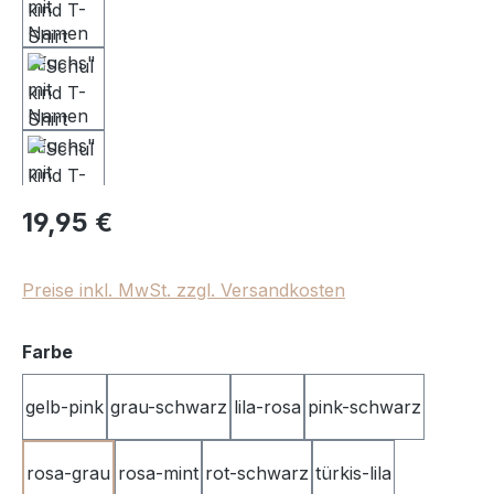
Regulärer Preis:
19,95 €
Preise inkl. MwSt. zzgl. Versandkosten
auswählen
Farbe
gelb-pink
grau-schwarz
lila-rosa
pink-schwarz
rosa-grau
rosa-mint
rot-schwarz
türkis-lila