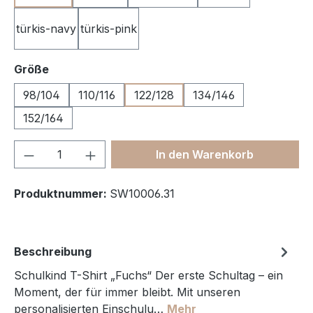
türkis-navy
türkis-pink
auswählen
Größe
98/104
110/116
122/128
134/146
152/164
Produkt Anzahl: Gib den gewünschten We
In den Warenkorb
Produktnummer:
SW10006.31
Beschreibung
Schulkind T-Shirt „Fuchs“ Der erste Schultag – ein
Moment, der für immer bleibt. Mit unseren
personalisierten Einschulu…
Mehr