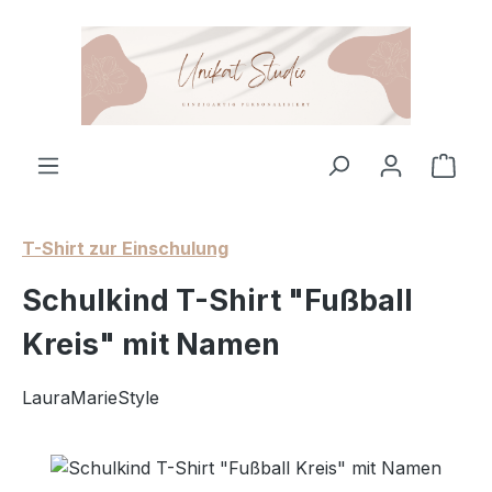
Zum Hauptinhalt springen
Ware
T-Shirt zur Einschulung
Schulkind T-Shirt "Fußball
Kreis" mit Namen
LauraMarieStyle
Bildergalerie überspringen