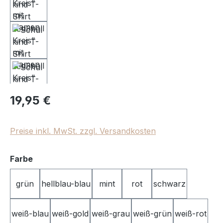
Regulärer Preis:
19,95 €
Preise inkl. MwSt. zzgl. Versandkosten
auswählen
Farbe
grün
hellblau-blau
mint
rot
schwarz
weiß-blau
weiß-gold
weiß-grau
weiß-grün
weiß-rot