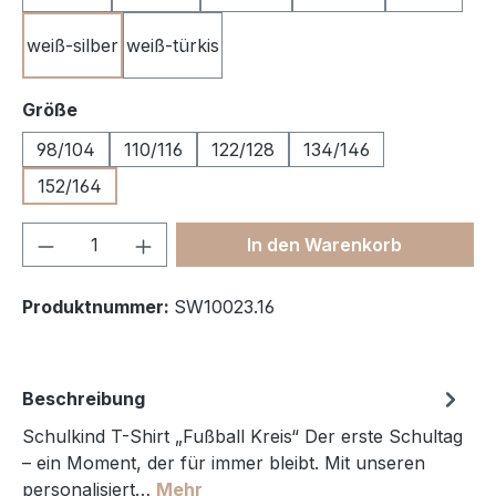
weiß-silber
weiß-türkis
auswählen
Größe
98/104
110/116
122/128
134/146
152/164
Produkt Anzahl: Gib den gewünschten We
In den Warenkorb
Produktnummer:
SW10023.16
Beschreibung
Schulkind T-Shirt „Fußball Kreis“ Der erste Schultag
– ein Moment, der für immer bleibt. Mit unseren
personalisiert…
Mehr