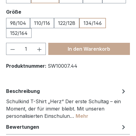
auswählen
Größe
98/104
110/116
122/128
134/146
152/164
Produkt Anzahl: Gib den gewünschten We
In den Warenkorb
Produktnummer:
SW10007.44
Beschreibung
Schulkind T-Shirt „Herz“ Der erste Schultag – ein
Moment, der für immer bleibt. Mit unseren
personalisierten Einschulun…
Mehr
Bewertungen