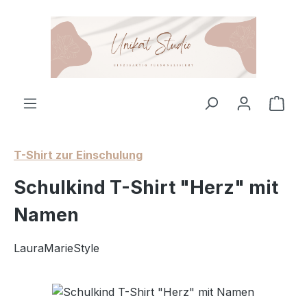
Zum Hauptinhalt springen
Ware
T-Shirt zur Einschulung
Schulkind T-Shirt "Herz" mit
Namen
LauraMarieStyle
Bildergalerie überspringen