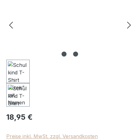
Regulärer Preis:
18,95 €
Preise inkl. MwSt. zzgl. Versandkosten