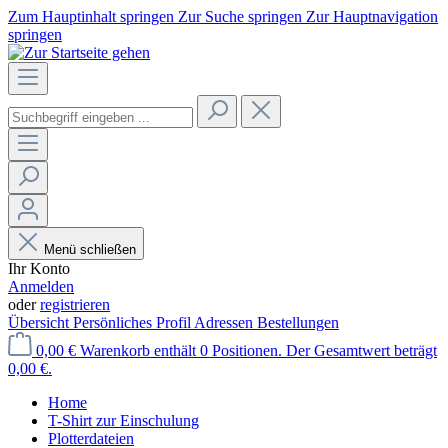
Zum Hauptinhalt springen
Zur Suche springen
Zur Hauptnavigation
springen
Menü schließen
Ihr Konto
Anmelden
oder
registrieren
Übersicht
Persönliches Profil
Adressen
Bestellungen
0,00 €
Warenkorb enthält 0 Positionen. Der Gesamtwert beträgt
0,00 €.
Home
T-Shirt zur Einschulung
Plotterdateien