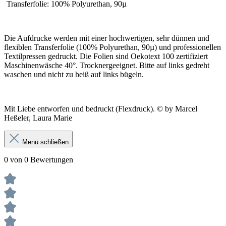
Transferfolie: 100% Polyurethan, 90µ
Die Aufdrucke werden mit einer hochwertigen, sehr dünnen und
flexiblen Transferfolie (100% Polyurethan, 90µ) und professionellen
Textilpressen gedruckt. Die Folien sind Oekotext 100 zertifiziert
Maschinenwäsche 40°. Trocknergeeignet. Bitte auf links gedreht
waschen und nicht zu heiß auf links bügeln.
Mit Liebe entworfen und bedruckt (Flexdruck). © by Marcel
Heßeler, Laura Marie
Menü schließen
0 von 0 Bewertungen