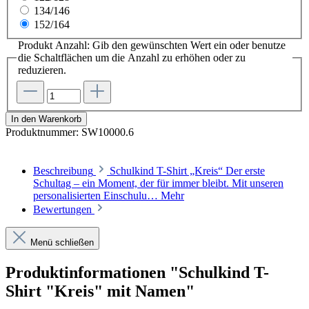
134/146
152/164
Produkt Anzahl: Gib den gewünschten Wert ein oder benutze
die Schaltflächen um die Anzahl zu erhöhen oder zu
reduzieren.
In den Warenkorb
Produktnummer:
SW10000.6
Beschreibung
Schulkind T-Shirt „Kreis“ Der erste
Schultag – ein Moment, der für immer bleibt. Mit unseren
personalisierten Einschulu…
Mehr
Bewertungen
Menü schließen
Produktinformationen "Schulkind T-
Shirt "Kreis" mit Namen"