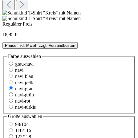
Regulärer Preis:
18,95 €
Preise inkl. MwSt. zzgl. Versandkosten
Farbe
auswählen
grau-navi
navi
navi-blau
navi-gelb
navi-grau
navi-grün
navi-rot
navi-türkis
Größe
auswählen
98/104
110/116
122/128