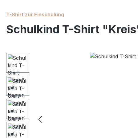
T-Shirt zur Einschulung
Schulkind T-Shirt "Krei
Bildergalerie überspringen