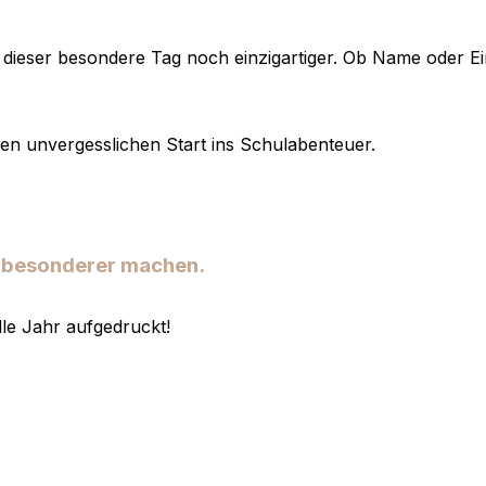
 dieser besondere Tag noch einzigartiger. Ob Name oder Ein
inen unvergesslichen Start ins Schulabenteuer.
h besonderer machen.
elle Jahr aufgedruckt!