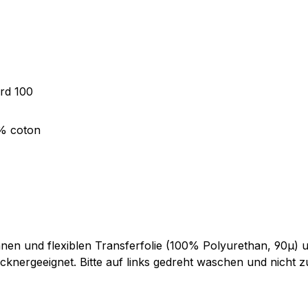
ard 100
0% coton
en und flexiblen Transferfolie (100% Polyurethan, 90µ) un
cknergeeignet. Bitte auf links gedreht waschen und nicht zu