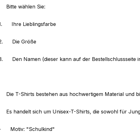
Bitte wählen Sie:
1.
Ihre Lieblingsfarbe
2.
Die Größe
3.
Den Namen (dieser kann auf der Bestellschlussseite 
Die T-Shirts bestehen aus hochwertigem Material und b
Es handelt sich um Unisex-T-Shirts, die sowohl für Jun
-
Motiv: "Schulkind"