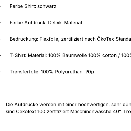
-
Farbe Shirt: schwarz
-
Farbe Aufdruck: Details Material
-
Bedruckung: Flexfolie, zertifiziert nach ÖkoTex Stand
-
T-Shirt: Material: 100% Baumwolle 100% cotton / 10
-
Transferfolie: 100% Polyurethan, 90µ
Die Aufdrucke werden mit einer hochwertigen, sehr dünn
sind Oekotext 100 zertifiziert Maschinenwäsche 40°. Tro