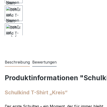
Beschreibung
Bewertungen
Produktinformationen "Schulk
Schulkind T-Shirt „Kreis“
Der erste Schultag – ein Moment, der für immer bleibt.