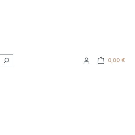
0,00 €
Ware