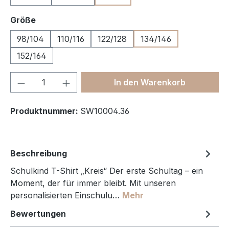
auswählen
Größe
98/104
110/116
122/128
134/146
152/164
Produkt Anzahl: Gib den gewünschten We
In den Warenkorb
Produktnummer:
SW10004.36
Beschreibung
Schulkind T-Shirt „Kreis“ Der erste Schultag – ein
Moment, der für immer bleibt. Mit unseren
personalisierten Einschulu…
Mehr
Bewertungen