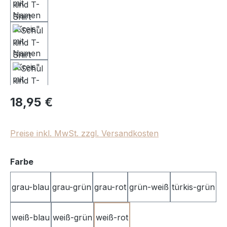
Regulärer Preis:
18,95 €
Preise inkl. MwSt. zzgl. Versandkosten
auswählen
Farbe
grau-blau
grau-grün
grau-rot
grün-weiß
türkis-grün
weiß-blau
weiß-grün
weiß-rot