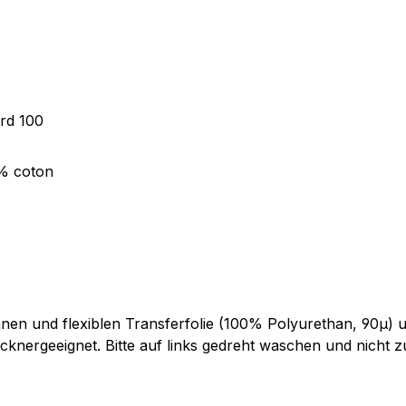
ard 100
0% coton
en und flexiblen Transferfolie (100% Polyurethan, 90µ) un
cknergeeignet. Bitte auf links gedreht waschen und nicht zu