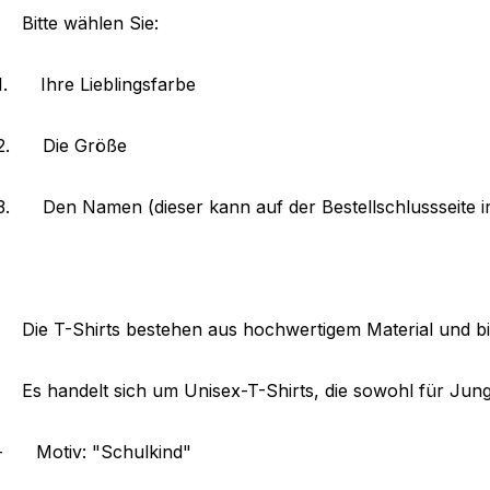
Bitte wählen Sie:
1.
Ihre Lieblingsfarbe
2.
Die Größe
3.
Den Namen (dieser kann auf der Bestellschlussseite 
Die T-Shirts bestehen aus hochwertigem Material und b
Es handelt sich um Unisex-T-Shirts, die sowohl für Jun
-
Motiv: "Schulkind"