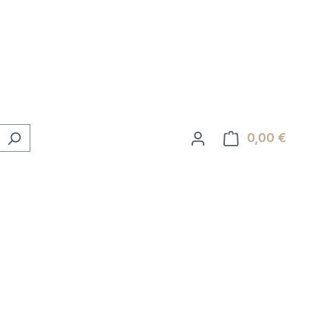
0,00 €
Ware