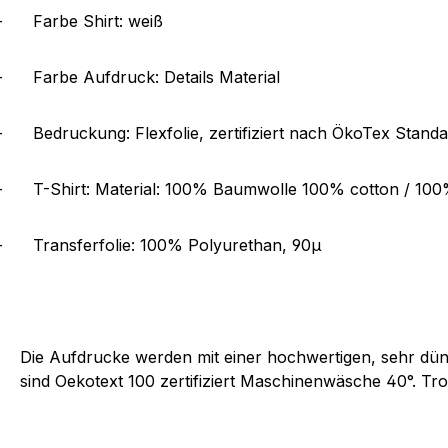
-
Farbe Shirt: weiß
-
Farbe Aufdruck: Details Material
-
Bedruckung: Flexfolie, zertifiziert nach ÖkoTex Stand
-
T-Shirt: Material: 100% Baumwolle 100% cotton / 10
-
Transferfolie: 100% Polyurethan, 90µ
Die Aufdrucke werden mit einer hochwertigen, sehr dünn
sind Oekotext 100 zertifiziert Maschinenwäsche 40°. Tro