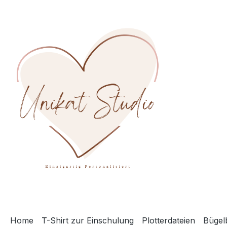
m Hauptinhalt springen
Zur Suche springen
Zur Hauptnavigation springen
Home
T-Shirt zur Einschulung
Plotterdateien
Bügelb