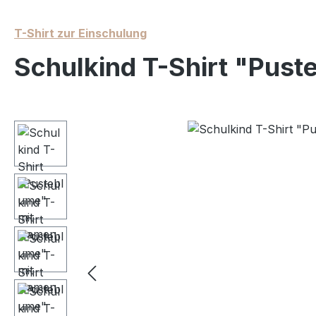
T-Shirt zur Einschulung
Schulkind T-Shirt "Pus
Bildergalerie überspringen