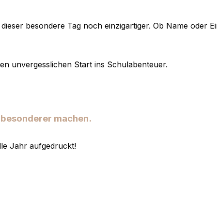
 dieser besondere Tag noch einzigartiger. Ob Name oder Ein
inen unvergesslichen Start ins Schulabenteuer.
h besonderer machen.
elle Jahr aufgedruckt!