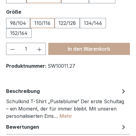
auswählen
Größe
98/104
110/116
122/128
134/146
152/164
Produkt Anzahl: Gib den gewünschten We
In den Warenkorb
Produktnummer:
SW10011.27
Beschreibung
Schulkind T-Shirt „Pusteblume“ Der erste Schultag
– ein Moment, der für immer bleibt. Mit unseren
personalisierten Eins…
Mehr
Bewertungen