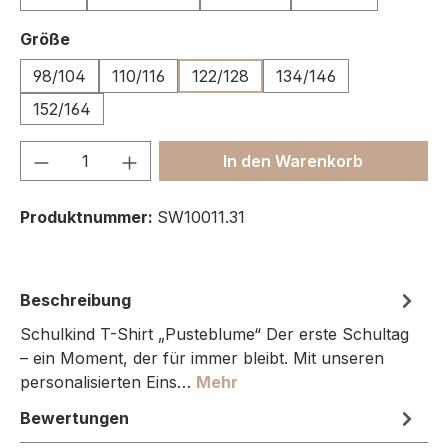
auswählen
Größe
98/104
110/116
122/128
134/146
152/164
Produkt Anzahl: Gib den gewünschten We
In den Warenkorb
Produktnummer:
SW10011.31
Beschreibung
Schulkind T-Shirt „Pusteblume“ Der erste Schultag
– ein Moment, der für immer bleibt. Mit unseren
personalisierten Eins…
Mehr
Bewertungen