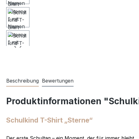
Beschreibung
Bewertungen
Produktinformationen "Schulk
Schulkind T-Shirt „Sterne“
Der erste Schultag – ein Moment, der für immer bleibt.