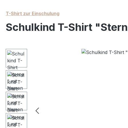
T-Shirt zur Einschulung
Schulkind T-Shirt "Ster
Bildergalerie überspringen