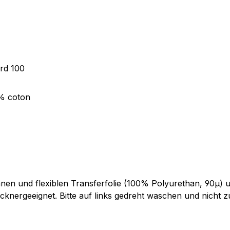
ard 100
0% coton
en und flexiblen Transferfolie (100% Polyurethan, 90µ) un
cknergeeignet. Bitte auf links gedreht waschen und nicht zu