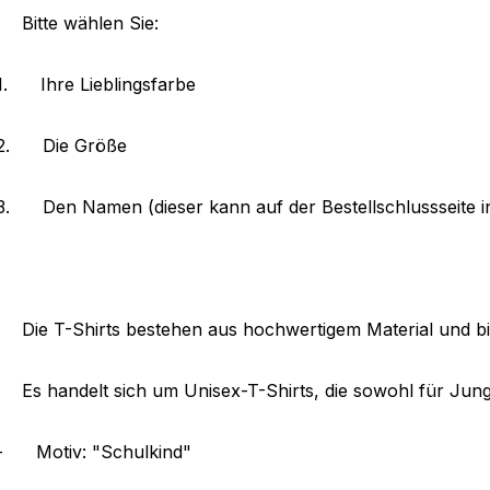
Bitte wählen Sie:
1.
Ihre Lieblingsfarbe
2.
Die Größe
3.
Den Namen (dieser kann auf der Bestellschlussseite 
Die T-Shirts bestehen aus hochwertigem Material und b
Es handelt sich um Unisex-T-Shirts, die sowohl für Jun
-
Motiv: "Schulkind"