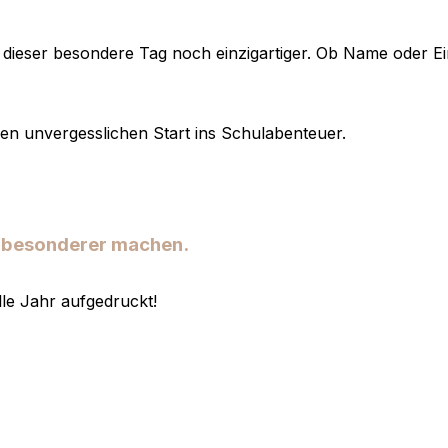
 dieser besondere Tag noch einzigartiger. Ob Name oder Ein
inen unvergesslichen Start ins Schulabenteuer.
h besonderer machen.
elle Jahr aufgedruckt!