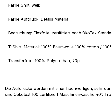
-
Farbe Shirt: weiß
-
Farbe Aufdruck: Details Material
-
Bedruckung: Flexfolie, zertifiziert nach ÖkoTex Stand
-
T-Shirt: Material: 100% Baumwolle 100% cotton / 10
-
Transferfolie: 100% Polyurethan, 90µ
Die Aufdrucke werden mit einer hochwertigen, sehr dünn
sind Oekotext 100 zertifiziert Maschinenwäsche 40°. Tro