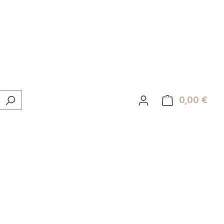
0,00 €
Ware