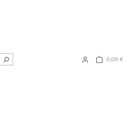
0,00 €
Ware