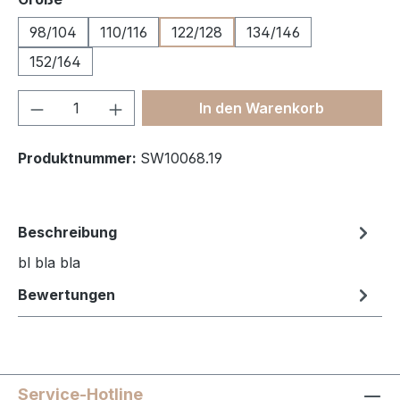
98/104
110/116
122/128
134/146
152/164
Produkt Anzahl: Gib den gewünschten We
In den Warenkorb
Produktnummer:
SW10068.19
Beschreibung
bl bla bla
Bewertungen
Service-Hotline