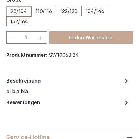
98/104
110/116
122/128
134/146
152/164
Produkt Anzahl: Gib den gewünschten We
In den Warenkorb
Produktnummer:
SW10068.24
Beschreibung
bl bla bla
Bewertungen
Service-Hotline